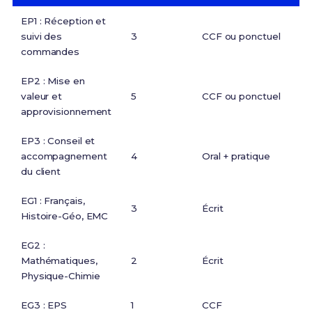
EP1 : Réception et
suivi des
3
CCF ou ponctuel
commandes
EP2 : Mise en
valeur et
5
CCF ou ponctuel
approvisionnement
EP3 : Conseil et
accompagnement
4
Oral + pratique
du client
EG1 : Français,
3
Écrit
Histoire-Géo, EMC
EG2 :
Mathématiques,
2
Écrit
Physique-Chimie
EG3 : EPS
1
CCF