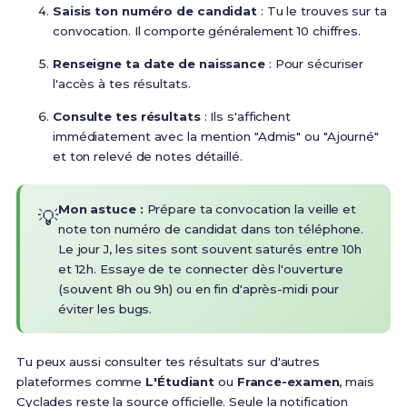
Saisis ton numéro de candidat
: Tu le trouves sur ta
convocation. Il comporte généralement 10 chiffres.
Renseigne ta date de naissance
: Pour sécuriser
l'accès à tes résultats.
Consulte tes résultats
: Ils s'affichent
immédiatement avec la mention "Admis" ou "Ajourné"
et ton relevé de notes détaillé.
Mon astuce :
Prépare ta convocation la veille et
💡
note ton numéro de candidat dans ton téléphone.
Le jour J, les sites sont souvent saturés entre 10h
et 12h. Essaye de te connecter dès l'ouverture
(souvent 8h ou 9h) ou en fin d'après-midi pour
éviter les bugs.
Tu peux aussi consulter tes résultats sur d'autres
plateformes comme
L'Étudiant
ou
France-examen
, mais
Cyclades reste la source officielle. Seule la notification