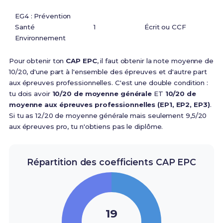
EG4 : Prévention
Santé
1
Écrit ou CCF
Environnement
Pour obtenir ton
CAP EPC
,
il faut obtenir la note moyenne de
10/20, d'une part à l'ensemble des épreuves et d'autre part
aux épreuves professionnelles
. C'est une double condition :
tu dois avoir
10/20 de moyenne générale
ET
10/20 de
moyenne aux épreuves professionnelles (EP1, EP2, EP3)
.
Si tu as 12/20 de moyenne générale mais seulement 9,5/20
aux épreuves pro, tu n'obtiens pas le diplôme.
Répartition des coefficients CAP EPC
19