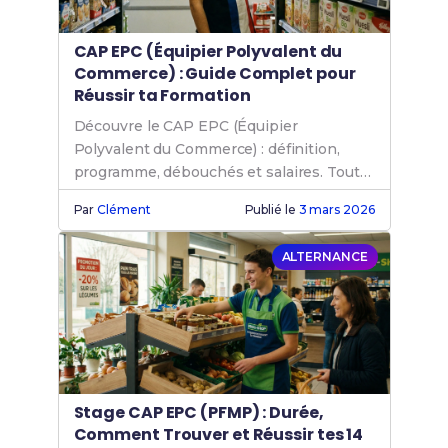
CAP EPC (Équipier Polyvalent du
Commerce) : Guide Complet pour
Réussir ta Formation
Découvre le CAP EPC (Équipier
Polyvalent du Commerce) : définition,
programme, débouchés et salaires. Tout
pour réussir ta formation en 2 ans.
Par
Clément
Publié le
3 mars 2026
ALTERNANCE
Stage CAP EPC (PFMP) : Durée,
Comment Trouver et Réussir tes 14