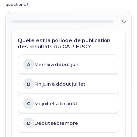
questions !
1/5
Quelle est la période de publication
des résultats du CAP EPC ?
A
Mi-mai à début juin
B
Fin juin à début juillet
C
Mi-juillet à fin août
D
Début septembre