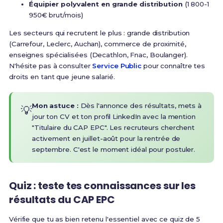
Équipier polyvalent en grande distribution
(1 800-1
950€ brut/mois)
Les secteurs qui recrutent le plus : grande distribution
(Carrefour, Leclerc, Auchan), commerce de proximité,
enseignes spécialisées (Decathlon, Fnac, Boulanger).
N'hésite pas à consulter
Service Public
pour connaître tes
droits en tant que jeune salarié.
Mon astuce :
Dès l'annonce des résultats, mets à
💡
jour ton CV et ton profil LinkedIn avec la mention
"Titulaire du CAP EPC". Les recruteurs cherchent
activement en juillet-août pour la rentrée de
septembre. C'est le moment idéal pour postuler.
Quiz : teste tes connaissances sur les
résultats du CAP EPC
Vérifie que tu as bien retenu l'essentiel avec ce quiz de 5