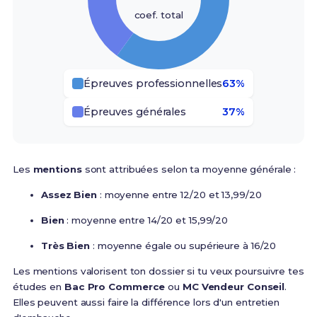
coef. total
Épreuves professionnelles
63%
Épreuves générales
37%
Les
mentions
sont attribuées selon ta moyenne générale :
Assez Bien
: moyenne entre 12/20 et 13,99/20
Bien
: moyenne entre 14/20 et 15,99/20
Très Bien
:
moyenne égale ou supérieure à 16/20
Les mentions valorisent ton dossier si tu veux poursuivre tes
études en
Bac Pro Commerce
ou
MC Vendeur Conseil
.
Elles peuvent aussi faire la différence lors d'un entretien