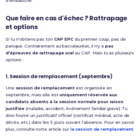
d'embauche.
Que faire en cas d'échec ? Rattrapage
et options
Si tu n'obtiens pas ton
CAP EPC
du premier coup, pas de
panique. Contrairement au baccalauréat, il n'y a
pas
d'épreuves de rattrapage oral
au CAP. Mais tu as plusieurs
options :
1. Session de remplacement (septembre)
Une
session de remplacement
est organisée en
septembre, mais elle est
uniquement réservée aux
candidats absents à la session normale pour raison
justifiée
(maladie, accident, événement familial grave). Tu
dois fournir un justificatif officiel (certificat médical, acte de
décès, etc.) dans les 5 jours suivant l'absence. Pour en savoir
plus, consulte notre article sur
la session de remplacement
.