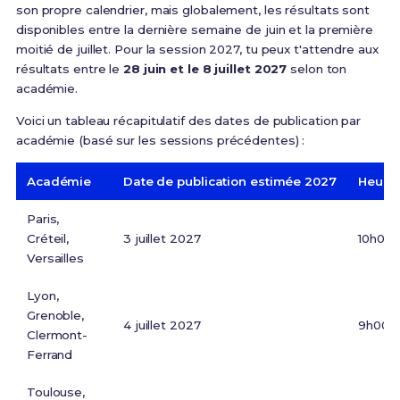
son propre calendrier, mais globalement,
les résultats sont
disponibles entre la dernière semaine de juin et la première
moitié de juillet
. Pour la session 2027, tu peux t'attendre aux
résultats entre le
28 juin et le 8 juillet 2027
selon ton
académie.
Voici un tableau récapitulatif des dates de publication par
académie (basé sur les sessions précédentes) :
Académie
Date de publication estimée 2027
Heure 
Paris,
Créteil,
3 juillet 2027
10h00
Versailles
Lyon,
Grenoble,
4 juillet 2027
9h00
Clermont-
Ferrand
Toulouse,