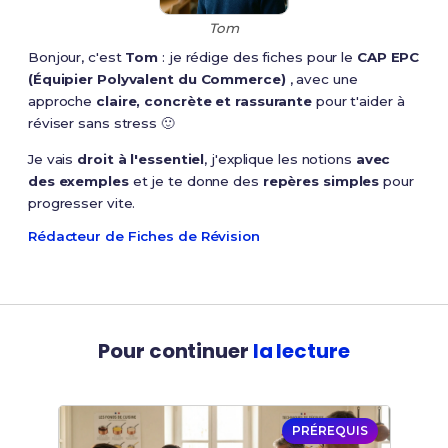
Tom
Bonjour, c'est
Tom
: je rédige des fiches pour le
CAP EPC
(Équipier Polyvalent du Commerce)
, avec une
approche
claire, concrète et rassurante
pour t'aider à
réviser sans stress 🙂
Je vais
droit à l'essentiel
, j'explique les notions
avec
des exemples
et je te donne des
repères simples
pour
progresser vite.
Rédacteur de Fiches de Révision
Pour continuer
la lecture
PRÉREQUIS