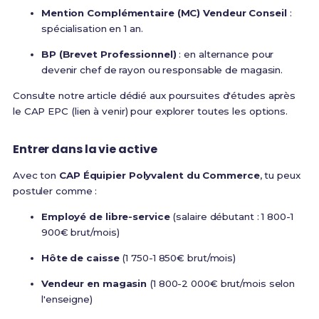
Mention Complémentaire (MC) Vendeur Conseil
:
spécialisation en 1 an.
BP (Brevet Professionnel)
: en alternance pour
devenir chef de rayon ou responsable de magasin.
Consulte notre article dédié aux poursuites d'études après
le CAP EPC (lien à venir) pour explorer toutes les options.
Entrer dans la vie active
Avec ton
CAP Équipier Polyvalent du Commerce
, tu peux
postuler comme :
Employé de libre-service
(salaire débutant : 1 800-1
900€ brut/mois)
Hôte de caisse
(1 750-1 850€ brut/mois)
Vendeur en magasin
(1 800-2 000€ brut/mois selon
l'enseigne)