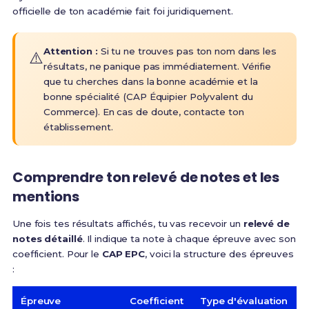
officielle de ton académie fait foi juridiquement.
Attention :
Si tu ne trouves pas ton nom dans les
⚠️
résultats, ne panique pas immédiatement. Vérifie
que tu cherches dans la bonne académie et la
bonne spécialité (CAP Équipier Polyvalent du
Commerce). En cas de doute, contacte ton
établissement.
Comprendre ton relevé de notes et les
mentions
Une fois tes résultats affichés, tu vas recevoir un
relevé de
notes détaillé
. Il indique ta note à chaque épreuve avec son
coefficient. Pour le
CAP EPC
, voici la structure des épreuves
:
Épreuve
Coefficient
Type d'évaluation