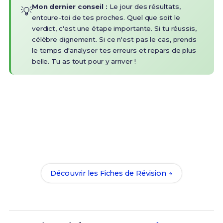
Mon dernier conseil :
Le jour des résultats,
💡
entoure-toi de tes proches. Quel que soit le
verdict, c'est une étape importante. Si tu réussis,
célèbre dignement. Si ce n'est pas le cas, prends
le temps d'analyser tes erreurs et repars de plus
belle. Tu as tout pour y arriver !
Prêt(e) à réussir ton examen ?
Révise efficacement avec nos
173 Fiches de
Révision
pour le CAP EPC et maximise tes chances
de réussite !
Découvrir les Fiches de Révision →