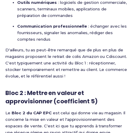
Outils numériques
: logiciels de gestion commerciale,
scanners, terminaux mobiles, applications de
préparation de commandes
Communication professionnelle
: échanger avec les
fournisseurs, signaler les anomalies, rédiger des
comptes rendus
D'ailleurs, tu as peut-être remarqué que de plus en plus de
magasins proposent le retrait de colis Amazon ou Cdiscount.
C'est typiquement une activité du Bloc 1 : réceptionner,
stocker temporairement et remettre au client. Le commerce
évolue, et le référentiel aussi !
Bloc 2 : Mettre en valeur et
approvisionner (coefficient 5)
Le
Bloc 2 du CAP EPC
est celui qui donne vie au magasin.
Il
concerne la mise en valeur et l'approvisionnement des
espaces de vente
. C'est ici que tu apprends à transformer
une réserve pleine en rayon attractif qui donne envie