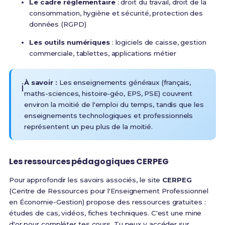
Le cadre réglementaire
: droit du travail, droit de la
consommation, hygiène et sécurité, protection des
données (RGPD)
Les outils numériques
: logiciels de caisse, gestion
commerciale, tablettes, applications métier
À savoir :
Les enseignements généraux (français,
ℹ️
maths-sciences, histoire-géo, EPS, PSE) couvrent
environ la moitié de l'emploi du temps, tandis que les
enseignements technologiques et professionnels
représentent un peu plus de la moitié
.
Les ressources pédagogiques CERPEG
Pour approfondir les savoirs associés, le site
CERPEG
(Centre de Ressources pour l'Enseignement Professionnel
en Économie-Gestion) propose des ressources gratuites :
études de cas, vidéos, fiches techniques. C'est une mine
d'or pour compléter tes cours. Tu peux y accéder sur