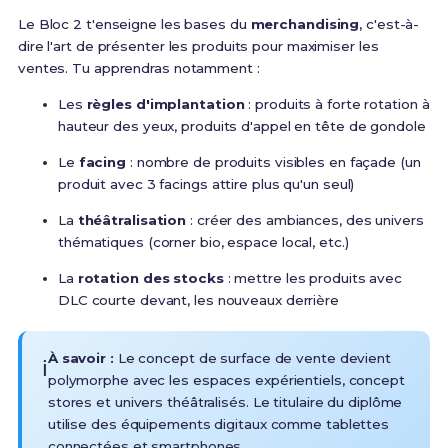
Le Bloc 2 t'enseigne les bases du
merchandising
, c'est-à-
dire l'art de présenter les produits pour maximiser les
ventes. Tu apprendras notamment :
Les
règles d'implantation
: produits à forte rotation à
hauteur des yeux, produits d'appel en tête de gondole
Le
facing
: nombre de produits visibles en façade (un
produit avec 3 facings attire plus qu'un seul)
La
théâtralisation
: créer des ambiances, des univers
thématiques (corner bio, espace local, etc.)
La
rotation des stocks
: mettre les produits avec
DLC courte devant, les nouveaux derrière
À savoir :
Le concept de surface de vente devient
ℹ️
polymorphe avec les espaces expérientiels, concept
stores et univers théâtralisés. Le titulaire du diplôme
utilise des équipements digitaux comme tablettes
connectées et smartphones
.