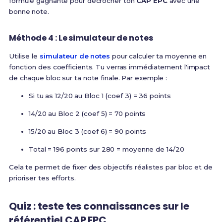
formule gagnante pour décrocher ton
CAP EPC
avec une
bonne note.
Méthode 4 : Le simulateur de notes
Utilise le
simulateur de notes
pour calculer ta moyenne en
fonction des coefficients. Tu verras immédiatement l'impact
de chaque bloc sur ta note finale. Par exemple :
Si tu as 12/20 au Bloc 1 (coef 3) = 36 points
14/20 au Bloc 2 (coef 5) = 70 points
15/20 au Bloc 3 (coef 6) = 90 points
Total = 196 points sur 280 = moyenne de 14/20
Cela te permet de fixer des objectifs réalistes par bloc et de
prioriser tes efforts.
Quiz : teste tes connaissances sur le
référentiel CAP EPC