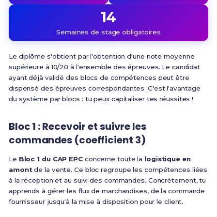
14
Semaines de stage obligatoires
Le diplôme s'obtient par l'obtention d'une note moyenne
supérieure à 10/20 à l'ensemble des épreuves. Le candidat
ayant déjà validé des blocs de compétences peut être
dispensé des épreuves correspondantes
. C'est l'avantage
du système par blocs : tu peux capitaliser tes réussites !
Bloc 1 : Recevoir et suivre les
commandes (coefficient 3)
Le
Bloc 1 du CAP EPC
concerne toute la
logistique en
amont
de la vente.
Ce bloc regroupe les compétences liées
à la réception et au suivi des commandes
. Concrètement, tu
apprends à gérer les flux de marchandises, de la commande
fournisseur jusqu'à la mise à disposition pour le client.