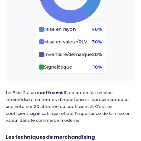
Mise en rayon
40%
Mise en valeur/PLV
30%
Inventaire/démarque
20%
Signalétique
10%
Le Bloc 2 a un
coefficient 5
, ce qui en fait un bloc
intermédiaire en termes d'importance.
L'épreuve propose
une note sur 20 affectée du coefficient 5
. C'est un
coefficient significatif qui reflète l'importance de la mise en
valeur dans le commerce moderne.
Les techniques de merchandising