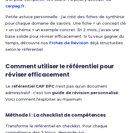
cerpeg.fr
.
Petite astuce personnelle : j'ai créé des fiches de synthèse
pour chaque domaine de savoirs. Une fiche = un concept clé
+ un schéma + un exemple concret. En 2 mois, j'avais une
base solide pour réviser efficacement. Si tu veux gagner du
temps, découvre nos
Fiches de Révision
déjà structurées
selon le référentiel.
Comment utiliser le référentiel pour
réviser efficacement
Le
référentiel CAP EPC
n'est pas qu'un document
administratif : c'est ton
guide de révision personnalisé
.
Voici comment l'exploiter au maximum.
Méthode 1 : La checklist de compétences
Transforme le référentiel en checklist. Pour chaque
compétence des 3 blocs, demande-toi :