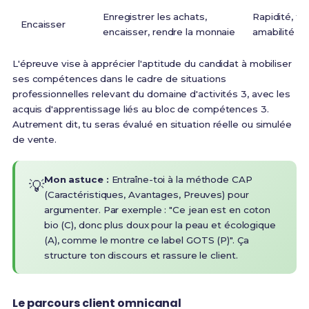
Enregistrer les achats,
Rapidité, fiab
Encaisser
encaisser, rendre la monnaie
amabilité
L'épreuve vise à apprécier l'aptitude du candidat à mobiliser
ses compétences dans le cadre de situations
professionnelles relevant du domaine d'activités 3, avec les
acquis d'apprentissage liés au bloc de compétences 3
.
Autrement dit, tu seras évalué en situation réelle ou simulée
de vente.
Mon astuce :
Entraîne-toi à la méthode CAP
💡
(Caractéristiques, Avantages, Preuves) pour
argumenter. Par exemple : "Ce jean est en coton
bio (C), donc plus doux pour la peau et écologique
(A), comme le montre ce label GOTS (P)". Ça
structure ton discours et rassure le client.
Le parcours client omnicanal