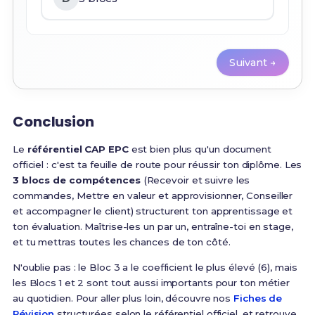
Suivant →
Conclusion
Le
référentiel CAP EPC
est bien plus qu'un document
officiel : c'est ta feuille de route pour réussir ton diplôme. Les
3 blocs de compétences
(Recevoir et suivre les
commandes, Mettre en valeur et approvisionner, Conseiller
et accompagner le client) structurent ton apprentissage et
ton évaluation. Maîtrise-les un par un, entraîne-toi en stage,
et tu mettras toutes les chances de ton côté.
N'oublie pas : le Bloc 3 a le coefficient le plus élevé (6), mais
les Blocs 1 et 2 sont tout aussi importants pour ton métier
au quotidien. Pour aller plus loin, découvre nos
Fiches de
Révision
structurées selon le référentiel officiel, et retrouve