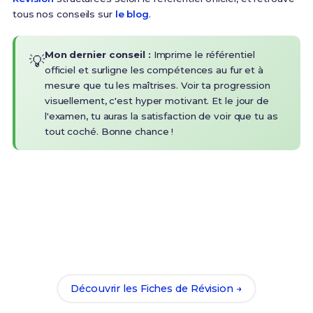
tous nos conseils sur
le blog
.
Mon dernier conseil :
Imprime le référentiel
💡
officiel et surligne les compétences au fur et à
mesure que tu les maîtrises. Voir ta progression
visuellement, c'est hyper motivant. Et le jour de
l'examen, tu auras la satisfaction de voir que tu as
tout coché. Bonne chance !
Prêt(e) à réussir ton examen ?
Révise efficacement avec nos
173 Fiches de
Révision
pour le CAP EPC et maximise tes chances
de réussite !
Découvrir les Fiches de Révision →