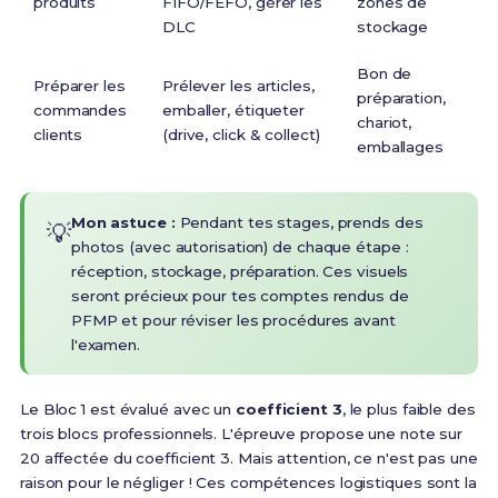
produits
FIFO/FEFO, gérer les
zones de
DLC
stockage
Bon de
Préparer les
Prélever les articles,
préparation,
commandes
emballer, étiqueter
chariot,
clients
(drive, click & collect)
emballages
Mon astuce :
Pendant tes stages, prends des
💡
photos (avec autorisation) de chaque étape :
réception, stockage, préparation. Ces visuels
seront précieux pour tes comptes rendus de
PFMP et pour réviser les procédures avant
l'examen.
Le Bloc 1 est évalué avec un
coefficient 3
, le plus faible des
trois blocs professionnels.
L'épreuve propose une note sur
20 affectée du coefficient 3
. Mais attention, ce n'est pas une
raison pour le négliger ! Ces compétences logistiques sont la