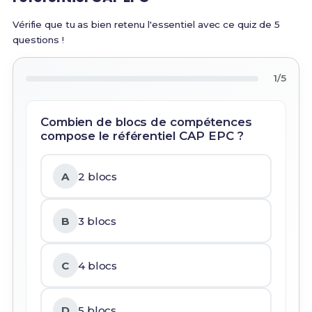
Vérifie que tu as bien retenu l'essentiel avec ce quiz de 5
questions !
1/5
Combien de blocs de compétences
compose le référentiel CAP EPC ?
A
2 blocs
B
3 blocs
C
4 blocs
D
5 blocs