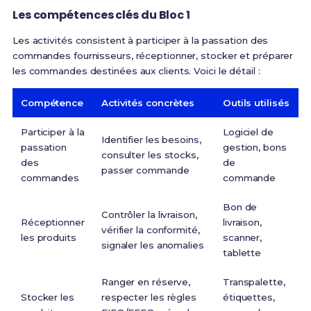
Les compétences clés du Bloc 1
Les activités consistent à participer à la passation des
commandes fournisseurs, réceptionner, stocker et préparer
les commandes destinées aux clients
. Voici le détail :
Compétence
Activités concrètes
Outils utilisés
Participer à la
Logiciel de
Identifier les besoins,
passation
gestion, bons
consulter les stocks,
des
de
passer commande
commandes
commande
Bon de
Contrôler la livraison,
Réceptionner
livraison,
vérifier la conformité,
les produits
scanner,
signaler les anomalies
tablette
Ranger en réserve,
Transpalette,
Stocker les
respecter les règles
étiquettes,