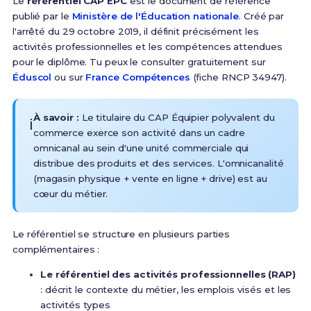
Le
référentiel CAP EPC
est le document de référence
publié par le
Ministère de l'Éducation nationale
.
Créé par
l'arrêté du 29 octobre 2019, il définit précisément les
activités professionnelles et les compétences attendues
pour le diplôme
. Tu peux le consulter gratuitement sur
Éduscol
ou sur
France Compétences
(fiche RNCP 34947).
À savoir :
Le titulaire du CAP Équipier polyvalent du
ℹ️
commerce exerce son activité dans un cadre
omnicanal au sein d'une unité commerciale qui
distribue des produits et des services
. L'omnicanalité
(magasin physique + vente en ligne + drive) est au
cœur du métier.
Le référentiel se structure en plusieurs parties
complémentaires :
Le référentiel des activités professionnelles (RAP)
: décrit le contexte du métier, les emplois visés et les
activités types